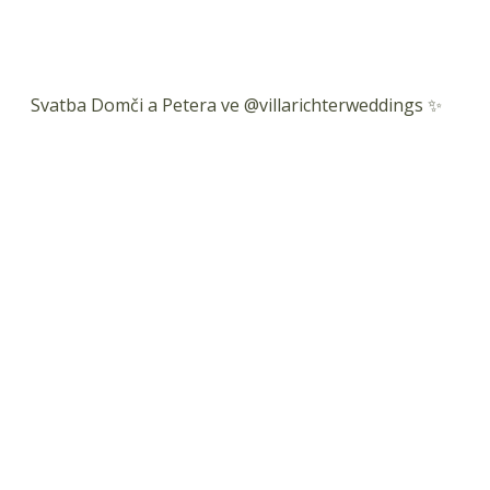
Svatba Domči a Petera ve @villarichterweddings ✨