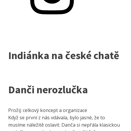
Indiánka na české chatě
Danči nerozlučka
Prožij: celkový koncept a organizace
Když se první z nás vdávala, bylo jasné, že to
musíme náležitě oslavit. Danča si nepřála klasickou