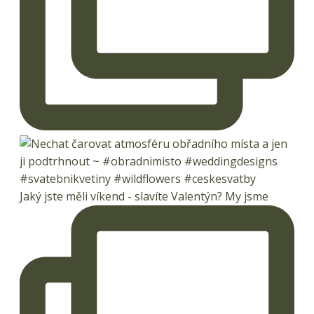
Jaký jste měli víkend - slavíte Valentýn? My jsme