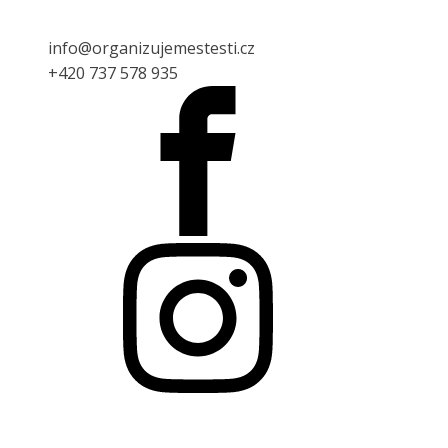
info@organizujemestesti.cz
+420 737 578 935