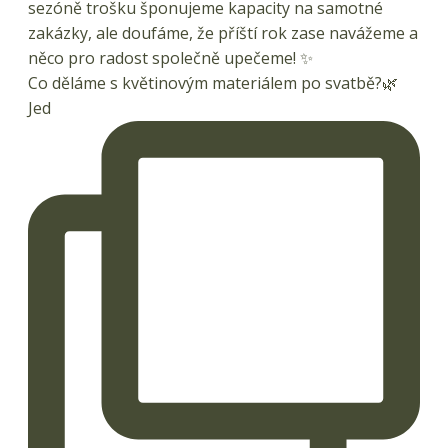
Co děláme s květinovým materiálem po svatbě?🌿
Jed