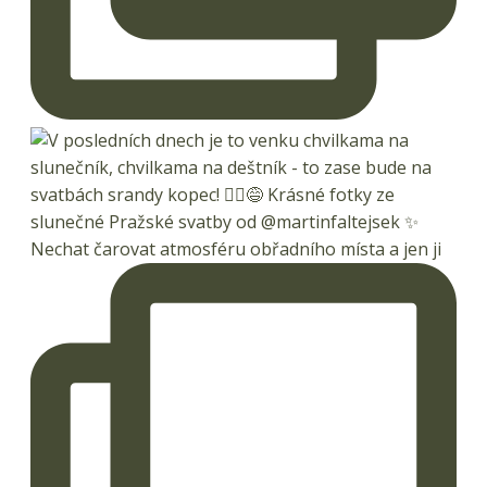
Nechat čarovat atmosféru obřadního místa a jen ji